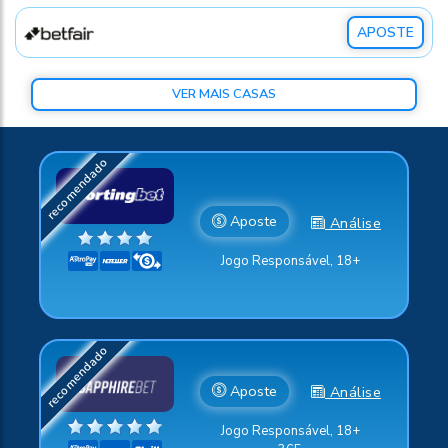
APOSTE
VER MAIS CASAS
Aposte
Análise
Jogo Responsável, 18+
Aposte
Análise
Jogo Responsável, 18+