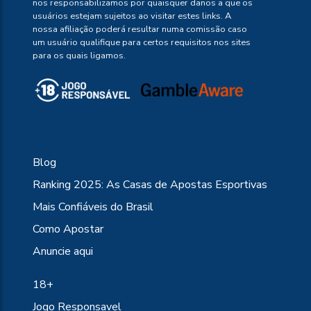
nos responsabilizamos por quaisquer danos a que os
usuários estejam sujeitos ao visitar estes links. A
nossa afiliação poderá resultar numa comissão caso
um usuário qualifique para certos requisitos nos sites
para os quais ligamos.
Blog
Ranking 2025: As Casas de Apostas Esportivas
Mais Confiáveis do Brasil
Como Apostar
Anuncie aqui
18+
Jogo Responsavel