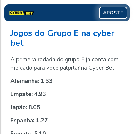
APOSTE
Jogos do Grupo E na cyber
bet
A primeira rodada do grupo E já conta com
mercado para você palpitar na Cyber Bet.
Alemanha: 1.33
Empate: 4.93
Japão: 8.05
Espanha: 1.27
Empate: 5.10