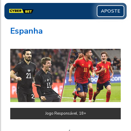
APOSTE
Espanha
Jogo Responsável, 18+