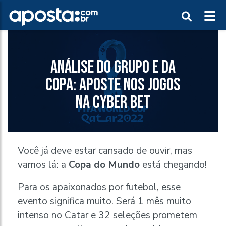
ANÁLISE DO GRUPO E DA
COPA: APOSTE NOS JOGOS
NA CYBER BET
Você já deve estar cansado de ouvir, mas
vamos lá: a
Copa do Mundo
está chegando!
Para os apaixonados por futebol, esse
evento significa muito. Será 1 mês muito
intenso no Catar e 32 seleções prometem