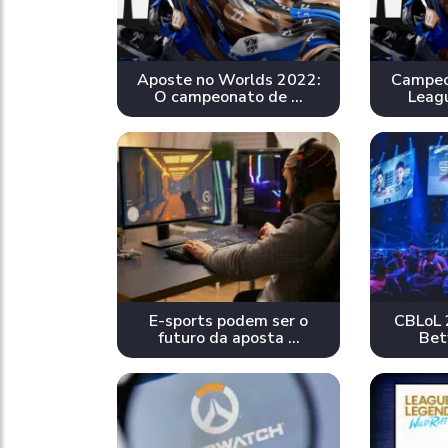
Aposte no Worlds 2022:
Campeo
O campeonato de ...
Leagu
E-sports podem ser o
CBLoL 
futuro da aposta ...
Bet