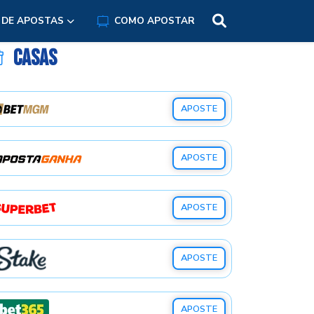
 DE APOSTAS
COMO APOSTAR
CASAS
APOSTE
APOSTE
APOSTE
APOSTE
APOSTE