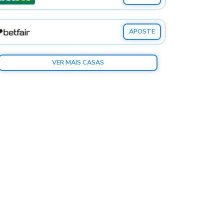
APOSTE
VER MAIS CASAS