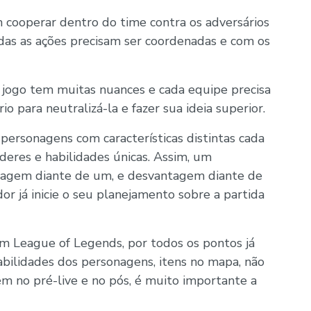
m cooperar dentro do time contra os adversários
odas as ações precisam ser coordenadas e com os
jogo tem muitas nuances e cada equipe precisa
o para neutralizá-la e fazer sua ideia superior.
ersonagens com características distintas cada
eres e habilidades únicas. Assim, um
agem diante de um, e desvantagem diante de
dor já inicie o seu planejamento sobre a partida
m League of Legends, por todos os pontos já
bilidades dos personagens, itens no mapa, não
 no pré-live e no pós, é muito importante a