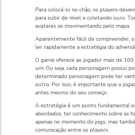
Para colocá-lo no chão, os players deve
para subir de nível e coletando ouro. T
avatares se movimentando pelo mapa.
Aparentemente fácil de compreender, o 
ler rapidamente a estratégia do adversári
O game oferece ao jogador mais de 100 p
um. Ou seja, cada personagem possui pod
determinado personagem pode ter vant
outro. Por isso, é importante que o joga
antes mesmo do seu começo.
A estratégia é um ponto fundamental e
abordados, ter conhecimento sobre as ha
apenas no momento do jogo, mas também
comunicação entre os players.