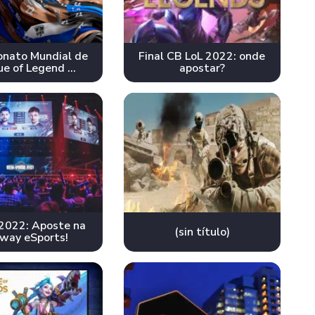
nato Mundial de
Final CB LoL 2022: onde
e of Legend ...
apostar?
2022: Aposte na
(sin título)
way eSports!