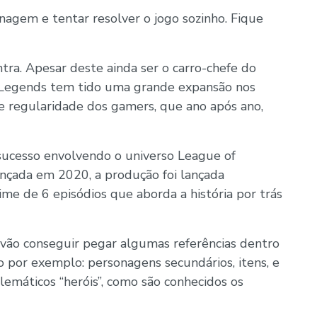
agem e tentar resolver o jogo sozinho. Fique
tra. Apesar deste ainda ser o carro-chefe do
f Legends tem tido uma grande expansão nos
 e regularidade dos gamers, que ano após ano,
ucesso envolvendo o universo League of
Lançada em 2020, a produção foi lançada
me de 6 episódios que aborda a história por trás
 vão conseguir pegar algumas referências dentro
 por exemplo: personagens secundários, itens, e
máticos “heróis”, como são conhecidos os