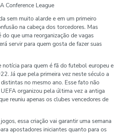
FA Conference League
ada sem muito alarde e em um primeiro
fusão na cabeça dos torcedores. Mas
é do que uma reorganização de vagas
á servir para quem gosta de fazer suas
 notícia para quem é fã do futebol europeu e
22. Já que pela primeira vez neste século a
 distintas no mesmo ano. Esse fato não
UEFA organizou pela última vez a antiga
que reuniu apenas os clubes vencedores de
ogos, essa criação vai garantir uma semana
ara apostadores iniciantes quanto para os