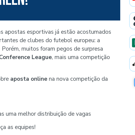
s apostas esportivas já estão acostumados
tantes de clubes do futebol europeu: a
. Porém, muitos foram pegos de surpresa
Conference League
, mais uma competição
obre
aposta online
na nova competição da
s uma melhor distribuição de vagas
ça as equipes!