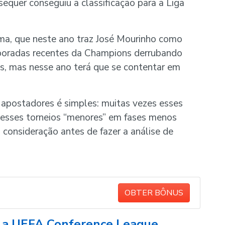
equer conseguiu a classificação para a Liga
a, que neste ano traz José Mourinho como
mporadas recentes da Champions derrubando
is, mas nesse ano terá que se contentar em
apostadores é simples: muitas vezes esses
 esses torneios “menores” em fases menos
consideração antes de fazer a análise de
OBTER BÔNUS
m a UEFA Conference League