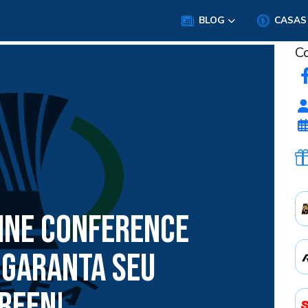
BLOG
CASAS
C
INE CONFERENCE
 GARANTA SEU
REEN!