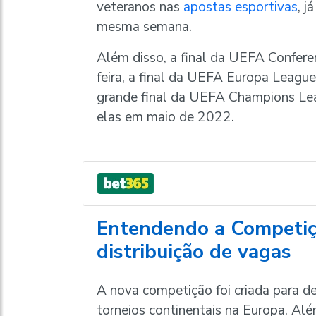
veteranos nas
apostas esportivas
, j
mesma semana.
Além disso, a final da UEFA Confere
feira, a final da UEFA Europa League
grande final da UEFA Champions Lea
elas em maio de 2022.
Entendendo a Competiç
distribuição de vagas
A nova competição foi criada para de
torneios continentais na Europa. Al