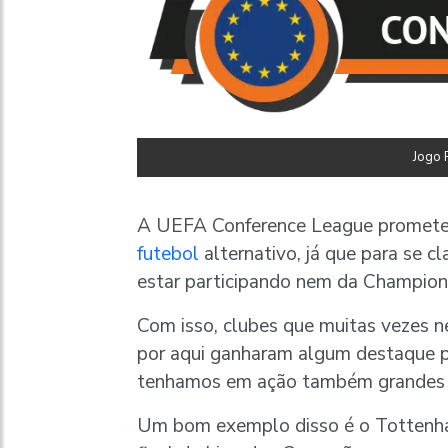
Jogo 
A UEFA Conference League promete 
futebol
alternativo, já que para se c
estar participando nem da Champion
Com isso, clubes que muitas vezes 
por aqui ganharam algum destaque pe
tenhamos em ação também grandes 
Um bom exemplo disso é o Tottenha