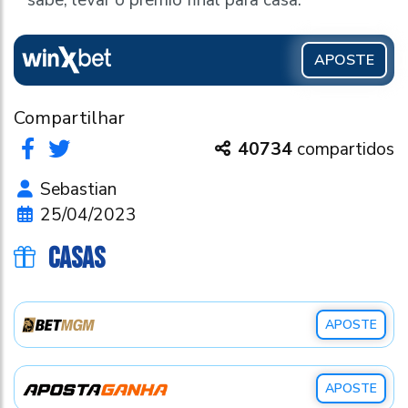
APOSTE
Compartilhar
40734
compartidos
Sebastian
25/04/2023
CASAS
APOSTE
APOSTE