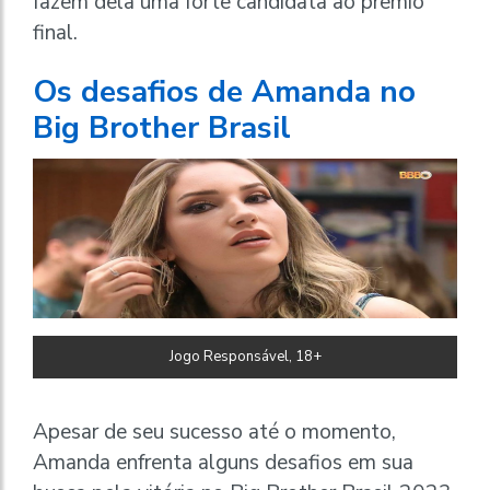
fazem dela uma forte candidata ao prêmio
final.
Os desafios de Amanda no
Big Brother Brasil
Jogo Responsável, 18+
Apesar de seu sucesso até o momento,
Amanda enfrenta alguns desafios em sua