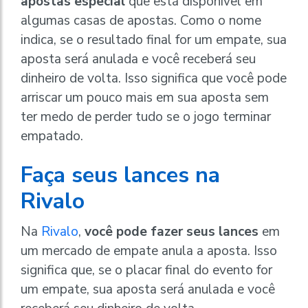
apostas especial
que está disponível em
algumas casas de apostas. Como o nome
indica, se o resultado final for um empate, sua
aposta será anulada e você receberá seu
dinheiro de volta. Isso significa que você pode
arriscar um pouco mais em sua aposta sem
ter medo de perder tudo se o jogo terminar
empatado.
Faça seus lances na
Rivalo
Na
Rivalo
,
você pode fazer seus lances
em
um mercado de empate anula a aposta. Isso
significa que, se o placar final do evento for
um empate, sua aposta será anulada e você