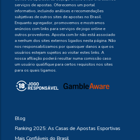
serviços de apostas. Oferecemos um portal
informativo, incluindo análises e recomendações
subjetivas de outros sites de apostas no Brasil.
Enquanto agregador, promovemos e mostramos
anúncios com links para serviços de jogo online e
outros provedores. Aposta.com.br não está associado
a nenhum dos sites externos ligados nesta página. Não
nos responsabilizamos por quaisquer danos a que os
usuários estejam sujeitos ao visitar estes links. A
nossa afiliação poderá resultar numa comissão caso
um usuário qualifique para certos requisitos nos sites
para os quais ligamos.
Blog
Ranking 2025: As Casas de Apostas Esportivas
Mais Confiáveis do Brasil