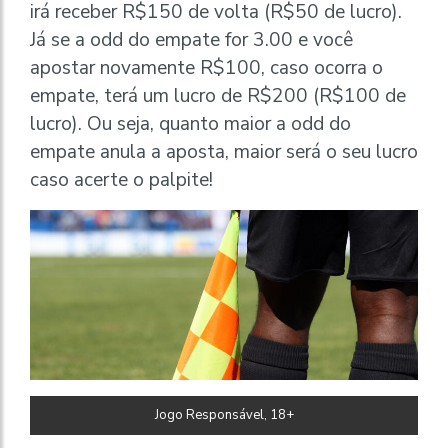
irá receber R$150 de volta (R$50 de lucro).
Já se a odd do empate for 3.00 e você
apostar novamente R$100, caso ocorra o
empate, terá um lucro de R$200 (R$100 de
lucro). Ou seja, quanto maior a odd do
empate anula a aposta, maior será o seu lucro
caso acerte o palpite!
Jogo Responsável, 18+