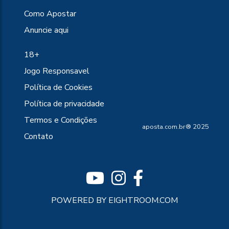
Como Apostar
Anuncie aqui
18+
Jogo Responsavel
Política de Cookies
Política de privacidade
Termos e Condições
aposta.com.br® 2025
Contato
POWERED BY EIGHTROOM.COM
não tem bonus
APOSTE