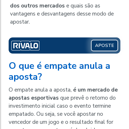
dos outros mercados
e quais são as
vantagens e desvantagens desse modo de
apostar.
APOSTE
O que é empate anula a
aposta?
O empate anula a aposta,
é um mercado de
apostas esportivas
que prevê o retorno do
investimento inicial caso o evento termine
empatado. Ou seja, se você apostar no
vencedor de um jogo e o resultado final for