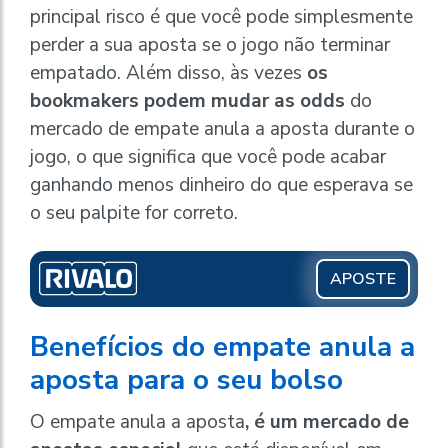
principal risco é que você pode simplesmente
perder a sua aposta se o jogo não terminar
empatado. Além disso, às vezes
os
bookmakers podem mudar as odds
do
mercado de empate anula a aposta durante o
jogo, o que significa que você pode acabar
ganhando menos dinheiro do que esperava se
o seu palpite for correto.
APOSTE
Benefícios do empate anula a
aposta para o seu bolso
O empate anula a aposta
, é um mercado de