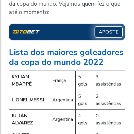
da copa do mundo. Vejamos quem fez o que
até o momento:
APOSTE
Lista dos maiores goleadores
da copa do mundo 2022
KYLIAN
5
3
França
MBAPPÉ
gols
assistências
5
2
LIONEL MESSI
Argentina
gols
assistências
JULIÁN
4
0
Argentina
ALVAREZ
gols
assistências