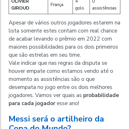
OLIVIER
4
0
França
GIROUD
gols
assistências
Apesar de vários outros jogadores estarem na
lista somente estes contam com real chance
de acabar levando o prêmio em 2022 com
maiores possibilidades para os dois primeiros
que são estrelas em seu time.
Vale indicar que nas regras da disputa se
houver empate como estamos vendo até o
momento as assistências são o que
desempata no jogo entre os dois melhores
jogadores. Vamos ver quais as
probabilidade
para cada jogador
esse ano!
Messi será o artilheiro da
Copa do Mundo?