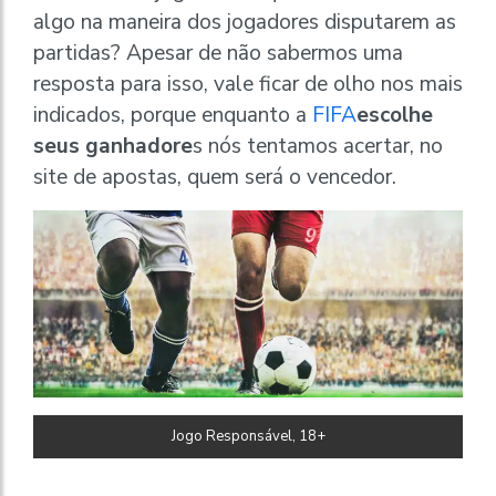
algo na maneira dos jogadores disputarem as
partidas? Apesar de não sabermos uma
resposta para isso, vale ficar de olho nos mais
indicados, porque enquanto a
FIFA
escolhe
seus ganhadore
s nós tentamos acertar, no
site de apostas, quem será o vencedor.
Jogo Responsável, 18+