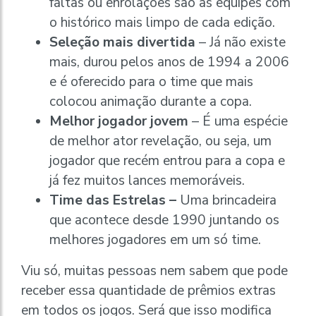
faltas ou enrolações são as equipes com
o histórico mais limpo de cada edição.
Seleção mais divertida
– Já não existe
mais, durou pelos anos de 1994 a 2006
e é oferecido para o time que mais
colocou animação durante a copa.
Melhor jogador jovem
– É uma espécie
de melhor ator revelação, ou seja, um
jogador que recém entrou para a copa e
já fez muitos lances memoráveis.
Time das Estrelas –
Uma brincadeira
que acontece desde 1990 juntando os
melhores jogadores em um só time.
Viu só, muitas pessoas nem sabem que pode
receber essa quantidade de prêmios extras
em todos os jogos. Será que isso modifica