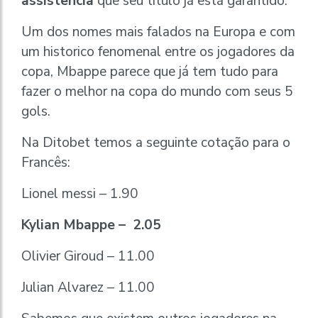
assistência
que seu título já está garantido.
Um dos nomes mais falados na Europa e com
um historico fenomenal entre os jogadores da
copa, Mbappe parece que já tem tudo para
fazer o melhor na copa do mundo com seus 5
gols.
Na Ditobet temos a seguinte cotação para o
Francês:
Lionel messi – 1.90
Kylian Mbappe – 2.05
Olivier Giroud – 11.00
Julian Alvarez – 11.00