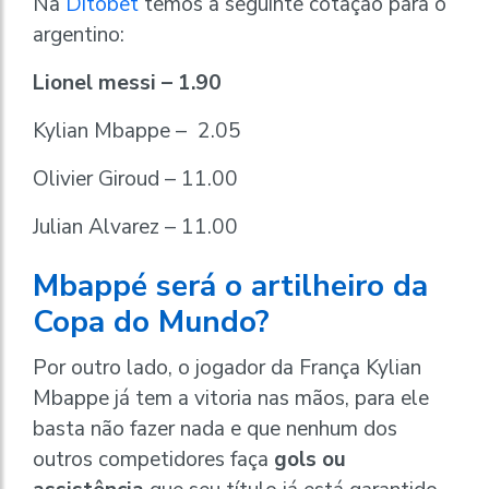
Na
Ditobet
temos a seguinte cotação para o
argentino:
Lionel messi – 1.90
Kylian Mbappe – 2.05
Olivier Giroud – 11.00
Julian Alvarez – 11.00
Mbappé será o artilheiro da
Copa do Mundo?
Por outro lado, o jogador da França Kylian
Mbappe já tem a vitoria nas mãos, para ele
basta não fazer nada e que nenhum dos
outros competidores faça
gols ou