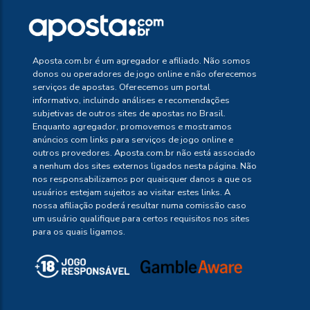
Aposta.com.br é um agregador e afiliado. Não somos
donos ou operadores de jogo online e não oferecemos
serviços de apostas. Oferecemos um portal
informativo, incluindo análises e recomendações
subjetivas de outros sites de apostas no Brasil.
Enquanto agregador, promovemos e mostramos
anúncios com links para serviços de jogo online e
outros provedores. Aposta.com.br não está associado
a nenhum dos sites externos ligados nesta página. Não
nos responsabilizamos por quaisquer danos a que os
usuários estejam sujeitos ao visitar estes links. A
nossa afiliação poderá resultar numa comissão caso
um usuário qualifique para certos requisitos nos sites
para os quais ligamos.