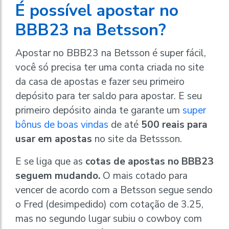
É possível apostar no
BBB23 na Betsson?
Apostar no BBB23 na Betsson é super fácil,
você só precisa ter uma conta criada no site
da casa de apostas e fazer seu primeiro
depósito para ter saldo para apostar. E seu
primeiro depósito ainda te garante um
super
bônus de boas vindas
de até
500 reais para
usar em apostas
no site da Betssson.
E se liga que as
cotas de apostas no BBB23
seguem mudando.
O mais cotado para
vencer de acordo com a Betsson segue sendo
o Fred (desimpedido) com cotação de 3.25,
mas no segundo lugar subiu o cowboy com