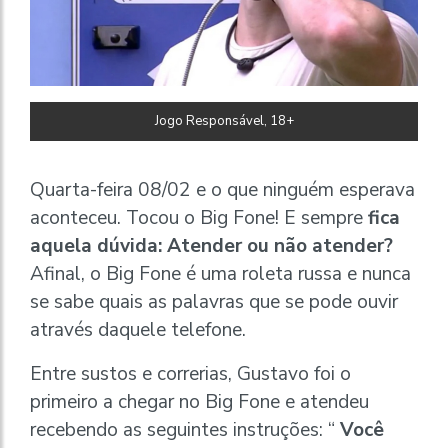
Jogo Responsável, 18+
Quarta-feira 08/02 e o que ninguém esperava
aconteceu. Tocou o Big Fone! E sempre
fica
aquela dúvida: Atender ou não atender?
Afinal, o Big Fone é uma roleta russa e nunca
se sabe quais as palavras que se pode ouvir
através daquele telefone.
Entre sustos e correrias, Gustavo foi o
primeiro a chegar no Big Fone e atendeu
recebendo as seguintes instruções: “
Você