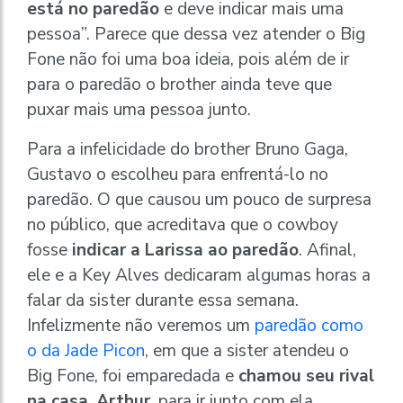
está no paredão
e deve indicar mais uma
pessoa”. Parece que dessa vez atender o Big
Fone não foi uma boa ideia, pois além de ir
para o paredão o brother ainda teve que
puxar mais uma pessoa junto.
Para a infelicidade do brother Bruno Gaga,
Gustavo o escolheu para enfrentá-lo no
paredão. O que causou um pouco de surpresa
no público, que acreditava que o cowboy
fosse
indicar a Larissa ao paredão
. Afinal,
ele e a Key Alves dedicaram algumas horas a
falar da sister durante essa semana.
Infelizmente não veremos um
paredão como
o da Jade Picon
, em que a sister atendeu o
Big Fone, foi emparedada e
chamou seu rival
na casa, Arthur
, para ir junto com ela.