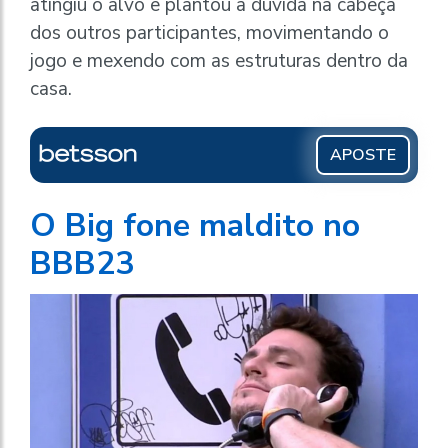
atingiu o alvo e plantou a dúvida na cabeça
dos outros participantes, movimentando o
jogo e mexendo com as estruturas dentro da
casa.
APOSTE
O Big fone maldito no
BBB23