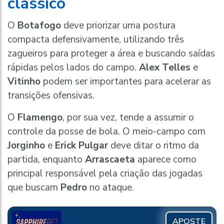
clássico
O
Botafogo
deve priorizar uma postura
compacta defensivamente, utilizando três
zagueiros para proteger a área e buscando saídas
rápidas pelos lados do campo.
Alex Telles
e
Vitinho
podem ser importantes para acelerar as
transições ofensivas.
O
Flamengo
, por sua vez, tende a assumir o
controle da posse de bola. O meio-campo com
Jorginho
e
Erick Pulgar
deve ditar o ritmo da
partida, enquanto
Arrascaeta
aparece como
principal responsável pela criação das jogadas
que buscam
Pedro
no ataque.
APOSTE