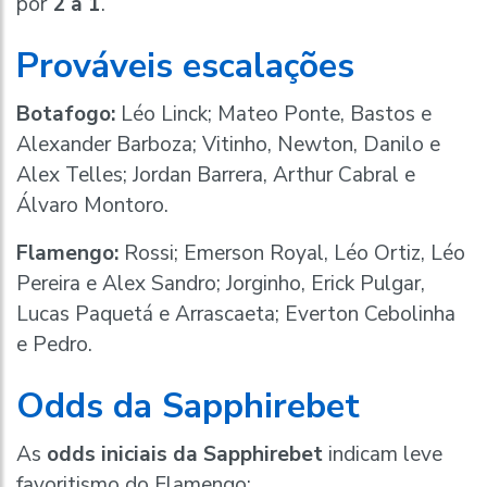
por
2 a 1
.
Prováveis escalações
Botafogo:
Léo Linck; Mateo Ponte, Bastos e
Alexander Barboza; Vitinho, Newton, Danilo e
Alex Telles; Jordan Barrera, Arthur Cabral e
Álvaro Montoro.
Flamengo:
Rossi; Emerson Royal, Léo Ortiz, Léo
Pereira e Alex Sandro; Jorginho, Erick Pulgar,
Lucas Paquetá e Arrascaeta; Everton Cebolinha
e Pedro.
Odds da Sapphirebet
As
odds iniciais da Sapphirebet
indicam leve
favoritismo do Flamengo: