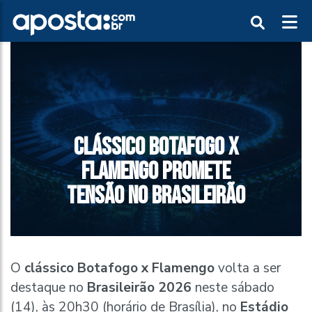
CLÁSSICO BOTAFOGO X
FLAMENGO PROMETE
TENSÃO NO BRASILEIRÃO
O
clássico Botafogo x Flamengo
volta a ser
destaque no
Brasileirão 2026
neste sábado
(14), às 20h30 (horário de Brasília), no
Estádio