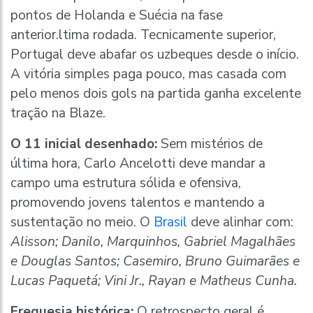
pontos de Holanda e Suécia na fase
anterior.ltima rodada. Tecnicamente superior,
Portugal deve abafar os uzbeques desde o início.
A vitória simples paga pouco, mas casada com
pelo menos dois gols na partida ganha excelente
tração na Blaze.
O 11 inicial desenhado:
Sem mistérios de
última hora, Carlo Ancelotti deve mandar a
campo uma estrutura sólida e ofensiva,
promovendo jovens talentos e mantendo a
sustentação no meio. O
Brasil
deve alinhar com:
Alisson; Danilo, Marquinhos, Gabriel Magalhães
e Douglas Santos; Casemiro, Bruno Guimarães e
Lucas Paquetá; Vini Jr., Rayan e Matheus Cunha.
Freguesia histórica:
O retrospecto geral é