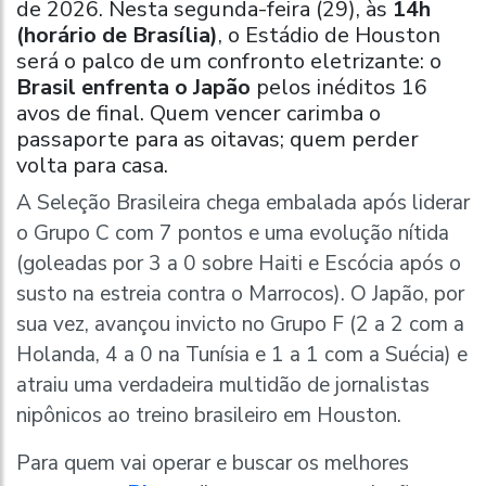
de 2026. Nesta segunda-feira (29), às
14h
(horário de Brasília)
, o Estádio de Houston
será o palco de um confronto eletrizante: o
Brasil enfrenta o Japão
pelos inéditos 16
avos de final. Quem vencer carimba o
passaporte para as oitavas; quem perder
volta para casa.
A Seleção Brasileira chega embalada após liderar
o Grupo C com 7 pontos e uma evolução nítida
(goleadas por 3 a 0 sobre Haiti e Escócia após o
susto na estreia contra o Marrocos). O Japão, por
sua vez, avançou invicto no Grupo F (2 a 2 com a
Holanda, 4 a 0 na Tunísia e 1 a 1 com a Suécia) e
atraiu uma verdadeira multidão de jornalistas
nipônicos ao treino brasileiro em Houston.
Para quem vai operar e buscar os melhores