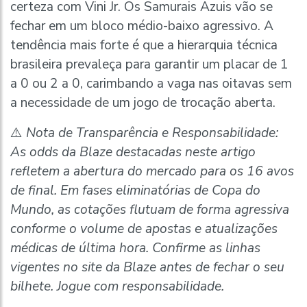
certeza com Vini Jr. Os Samurais Azuis vão se
fechar em um bloco médio-baixo agressivo. A
tendência mais forte é que a hierarquia técnica
brasileira prevaleça para garantir um placar de 1
a 0 ou 2 a 0, carimbando a vaga nas oitavas sem
a necessidade de um jogo de trocação aberta.
⚠️
Nota de Transparência e Responsabilidade:
As odds da Blaze destacadas neste artigo
refletem a abertura do mercado para os 16 avos
de final. Em fases eliminatórias de Copa do
Mundo, as cotações flutuam de forma agressiva
conforme o volume de apostas e atualizações
médicas de última hora. Confirme as linhas
vigentes no site da Blaze antes de fechar o seu
bilhete. Jogue com responsabilidade.