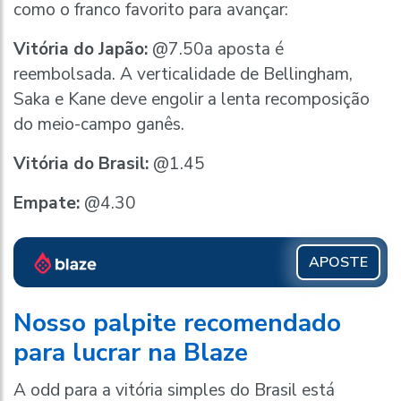
como o franco favorito para avançar:
Vitória do Japão:
@7.50a aposta é
reembolsada. A verticalidade de Bellingham,
Saka e Kane deve engolir a lenta recomposição
do meio-campo ganês.
Vitória do Brasil:
@1.45
Empate:
@4.30
APOSTE
Nosso palpite recomendado
para lucrar na Blaze
A odd para a vitória simples do Brasil está