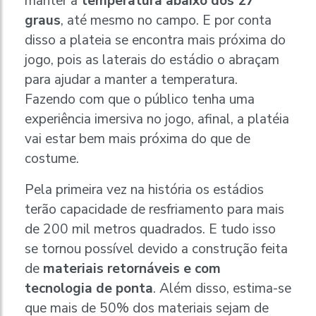
manter a
temperatura abaixo dos 27
graus
, até mesmo no campo. E por conta
disso a plateia se encontra mais próxima do
jogo, pois as laterais do estádio o abraçam
para ajudar a manter a temperatura.
Fazendo com que o público tenha uma
experiência imersiva no jogo, afinal, a platéia
vai estar bem mais próxima do que de
costume.
Pela primeira vez na história os estádios
terão capacidade de resfriamento para mais
de 200 mil metros quadrados. E tudo isso
se tornou possível devido a construção feita
de
materiais retornáveis e com
tecnologia de ponta
. Além disso, estima-se
que mais de 50% dos materiais sejam de