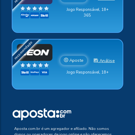
Jogo Responsável, 18+
365
Aposte
Análise
Jogo Responsável, 18+
Aposta.com.br é um agregador e afiliado. Não somos
donos ou operadores de jogo online e não oferecemos