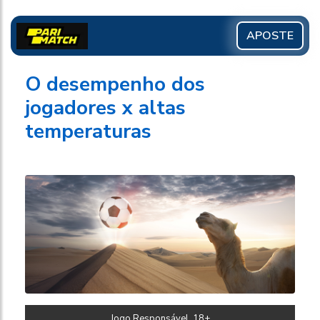
APOSTE
O desempenho dos
jogadores x altas
temperaturas
Jogo Responsável, 18+