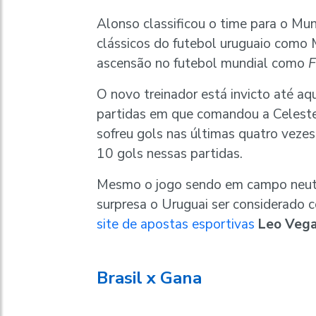
Alonso classificou o time para o Mu
clássicos do futebol uruguaio como
ascensão no futebol mundial como
F
O novo treinador está invicto até a
partidas em que comandou a Celeste 
sofreu gols nas últimas quatro vez
10 gols nessas partidas.
Mesmo o jogo sendo em campo neutr
surpresa o Uruguai ser considerado c
site de apostas esportivas
Leo Veg
Brasil x Gana