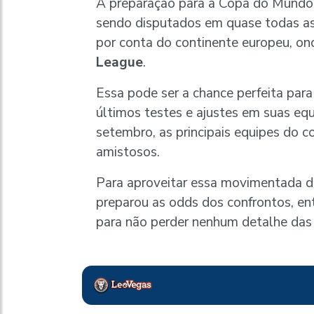
A preparação para a Copa do Mundo
sendo disputados em quase todas as 
por conta do continente europeu, o
League
.
Essa pode ser a chance perfeita par
últimos testes e ajustes em suas equ
setembro, as principais equipes do 
amistosos.
Para aproveitar essa movimentada 
preparou as odds dos confrontos, en
para não perder nenhum detalhe das 