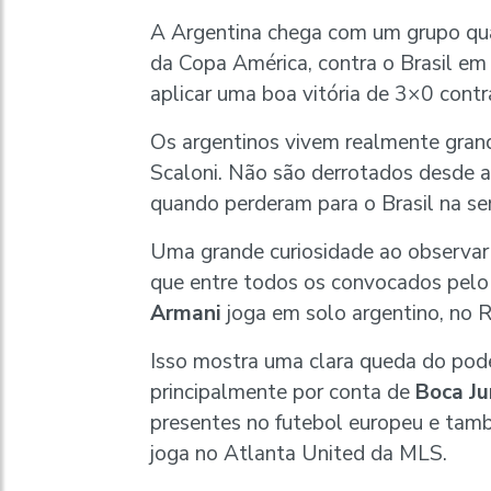
A Argentina chega com um grupo qua
da Copa América, contra o Brasil em
aplicar uma boa vitória de 3×0 contra
Os argentinos vivem realmente gran
Scaloni. Não são derrotados desde 
quando perderam para o Brasil na se
Uma grande curiosidade ao observar 
que entre todos os convocados pelo 
Armani
joga em solo argentino, no R
Isso mostra uma clara queda do pode
principalmente por conta de
Boca Ju
presentes no futebol europeu e ta
joga no Atlanta United da MLS.