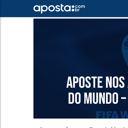
APOSTE NOS
DO MUNDO – 