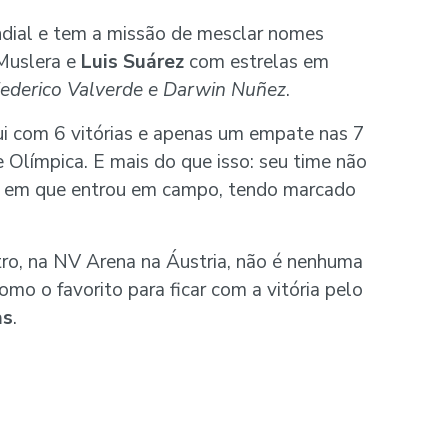
ndial e tem a missão de mesclar nomes
 Muslera e
Luis Suárez
com estrelas em
ederico Valverde e Darwin Nuñez
.
qui com 6 vitórias e apenas um empate nas 7
Olímpica. E mais do que isso: seu time não
es em que entrou em campo, tendo marcado
o, na NV Arena na Áustria, não é nenhuma
omo o favorito para ficar com a vitória pelo
as
.