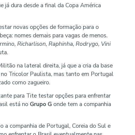
e já dura desde a final da Copa América
estar novas opções de formação para o
abeça: nomes demais para vagas de menos.
Firmino, Richarlison, Raphinha, Rodrygo, Vini
ta.
itão na lateral direita, já que a cria da base
 no Tricolor Paulista, mas tanto em Portugal
zado como zagueiro.
ante para Tite testar opções para enfrentar
rasil está no
Grupo G
onde tem a companhia
o a companhia de Portugal, Coreia do Sul e
mo enfrentar o Brasil eventualmente nas