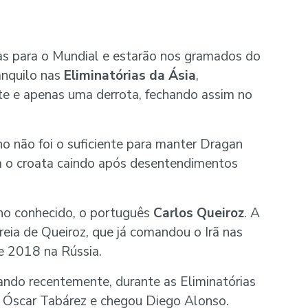
as para o Mundial e estarão nos gramados do
anquilo nas
Eliminatórias da Ásia
,
te e apenas uma derrota, fechando assim no
não foi o suficiente para manter Dragan
m o croata caindo após desentendimentos
lho conhecido, o português
Carlos Queiroz
. A
reia de Queiroz, que já comandou o Irã nas
e 2018 na Rússia.
ndo recentemente, durante as Eliminatórias
o Óscar Tabárez e chegou Diego Alonso.