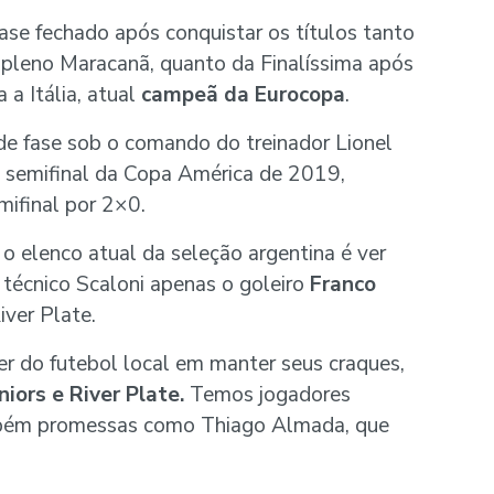
se fechado após conquistar os títulos tanto
 pleno Maracanã, quanto da Finalíssima após
 a Itália, atual
campeã da Eurocopa
.
de fase sob o comando do treinador Lionel
a semifinal da Copa América de 2019,
mifinal por 2×0.
o elenco atual da seleção argentina é ver
técnico Scaloni apenas o goleiro
Franco
iver Plate.
r do futebol local em manter seus craques,
niors e River Plate.
Temos jogadores
mbém promessas como Thiago Almada, que