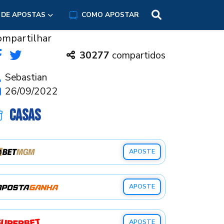
 DE APOSTAS
COMO APOSTAR
ompartilhar
30277
compartidos
Sebastian
26/09/2022
CASAS
APOSTE
APOSTE
APOSTE