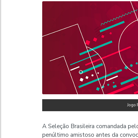
Jogo 
A Seleção Brasileira comandada pel
penúltimo amistoso antes da convoc