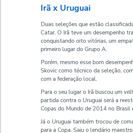
Irã x Uruguai
Duas seleções que estão classificad
Catar. O Irã teve um desempenho tr
conquistando oito vitórias, um empa
primeiro lugar do Grupo A.
Porém, mesmo esse bom desempenho 
Skovic como técnico da seleção, co
com a federação local.
Para o seu lugar o Irã buscou um ve
partida contra o Uruguai será a reest
Copas do Mundo de 2014 no Brasil 
Já o Uruguai também trocou de coma
para a Copa. Saiu o lendário maestr