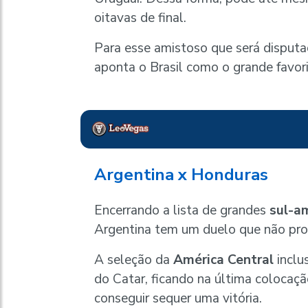
oitavas de final.
Para esse amistoso que será disputa
aponta o Brasil como o grande favorit
Argentina x Honduras
Encerrando a lista de grandes
sul-a
Argentina tem um duelo que não pro
A seleção da
América Central
inclu
do Catar, ficando na última colocação
conseguir sequer uma vitória.