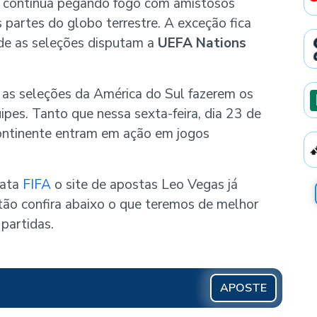
 continua pegando fogo com amistosos
partes do globo terrestre. A exceção fica
nde as seleções disputam a
UEFA Nations
a as seleções da América do Sul fazerem os
ipes. Tanto que nessa sexta-feira, dia 23 de
continente entram em ação em jogos
data
FIFA
o site de apostas Leo Vegas já
tão confira abaixo o que teremos de melhor
partidas.
APOSTE