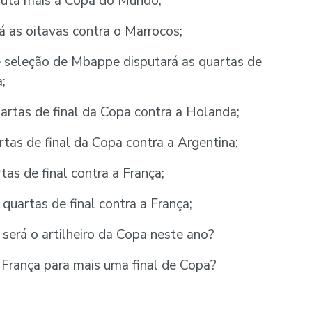
puta mais a Copa do Mundo;
á as oitavas contra o Marrocos;
 seleção de Mbappe disputará as quartas de
;
artas de final da Copa contra a Holanda;
tas de final da Copa contra a Argentina;
tas de final contra a França;
 quartas de final contra a França;
 será o artilheiro da Copa neste ano?
França para mais uma final de Copa?