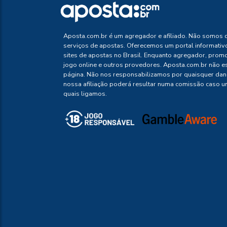
Aposta.com.br é um agregador e afiliado. Não somos 
serviços de apostas. Oferecemos um portal informativo
sites de apostas no Brasil. Enquanto agregador, pro
jogo online e outros provedores. Aposta.com.br não e
página. Não nos responsabilizamos por quaisquer danos 
nossa afiliação poderá resultar numa comissão caso um 
quais ligamos.