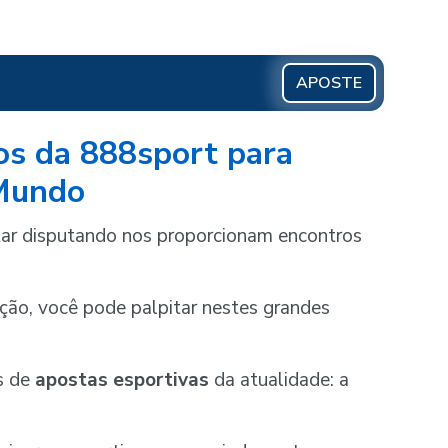
APOSTE
os da 888sport para
 Mundo
tar disputando nos proporcionam encontros
ção, você pode palpitar nestes grandes
es de
apostas esportivas
da atualidade: a