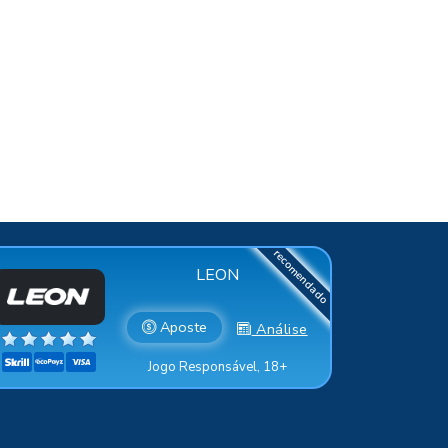
LEON
Aposte
Análise
Jogo Responsável, 18+