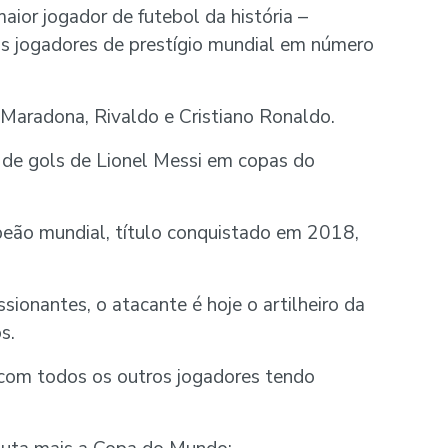
ior jogador de futebol da história –
os jogadores de prestígio mundial em número
 Maradona, Rivaldo e Cristiano Ronaldo.
de gols de Lionel Messi em copas do
peão mundial, título conquistado em 2018,
ionantes, o atacante é hoje o artilheiro da
s.
e com todos os outros jogadores tendo