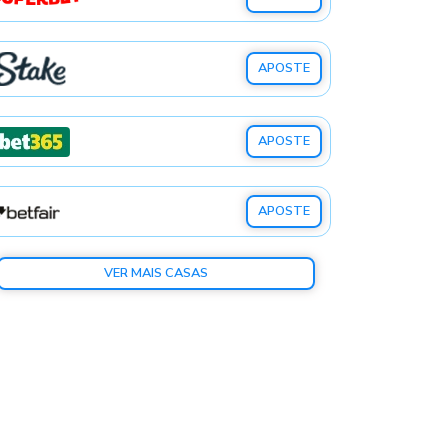
APOSTE
APOSTE
APOSTE
VER MAIS CASAS