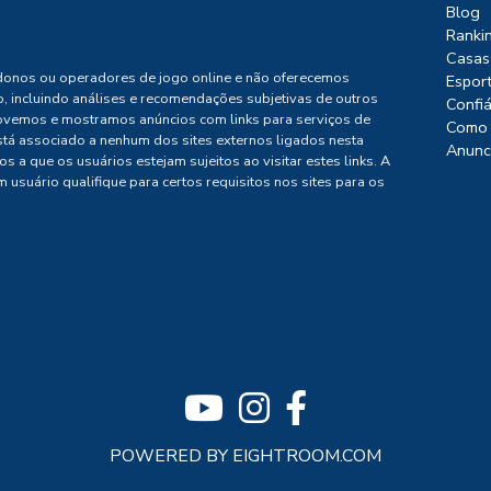
Blog
Ranki
Casas
donos ou operadores de jogo online e não oferecemos
Esport
, incluindo análises e recomendações subjetivas de outros
Confiá
movemos e mostramos anúncios com links para serviços de
Como 
stá associado a nenhum dos sites externos ligados nesta
Anunc
a que os usuários estejam sujeitos ao visitar estes links. A
usuário qualifique para certos requisitos nos sites para os
POWERED BY EIGHTROOM.COM
100% até R$200
APOSTE