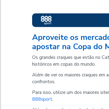
Aproveite os mercad
apostar na Copa do
Os grandes craques que estão no Ca
históricos em copas do mundo.
Além de ver os maiores craques em a
confrontos.
Para isso, utilize um dos maiores sit
888sport
.