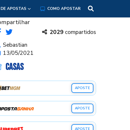
 DE APOSTAS
COMO APOSTAR
ompartilhar
2029
compartidos
Sebastian
13/05/2021
CASAS
APOSTE
APOSTE
APOSTE