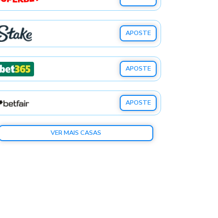
APOSTE
APOSTE
APOSTE
VER MAIS CASAS