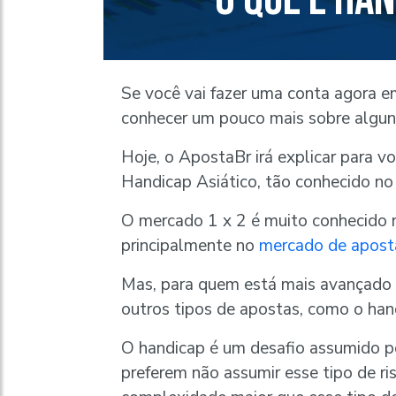
Se você vai fazer uma conta agora em
conhecer um pouco mais sobre algun
Hoje, o ApostaBr irá explicar para 
Handicap Asiático, tão conhecido no
O mercado 1 x 2 é muito conhecido 
principalmente no
mercado de apost
Mas, para quem está mais avançado 
outros tipos de apostas, como o han
O handicap é um desafio assumido p
preferem não assumir esse tipo de ri