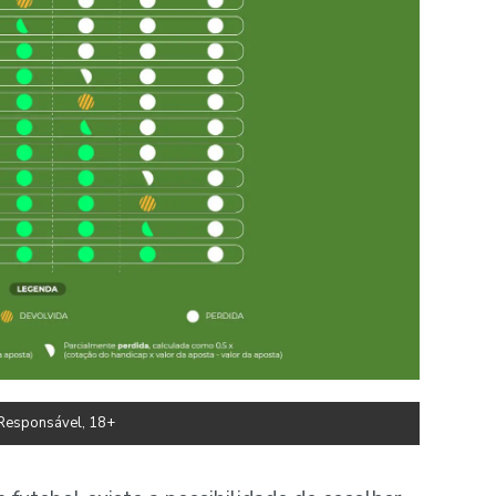
Responsável, 18+