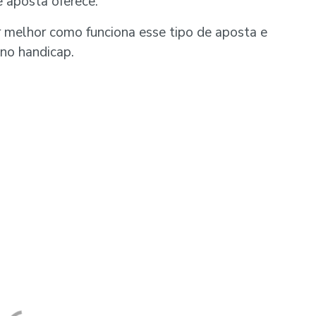
 aposta oferece.
 melhor como funciona esse tipo de aposta e
no handicap.