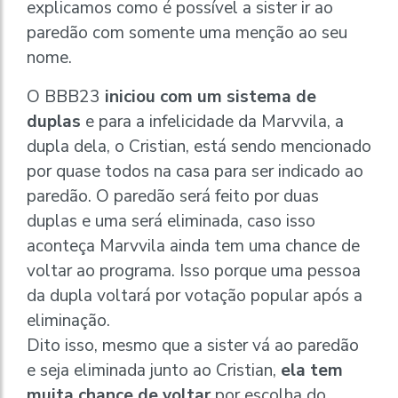
explicamos como é possível a sister ir ao
paredão com somente uma menção ao seu
nome.
O BBB23
iniciou com um sistema de
duplas
e para a infelicidade da Marvvila, a
dupla dela, o Cristian, está sendo mencionado
por quase todos na casa para ser indicado ao
paredão. O paredão será feito por duas
duplas e uma será eliminada, caso isso
aconteça Marvvila ainda tem uma chance de
voltar ao programa. Isso porque uma pessoa
da dupla voltará por votação popular após a
eliminação.
Dito isso, mesmo que a sister vá ao paredão
e seja eliminada junto ao Cristian,
ela tem
muita chance de voltar
por escolha do