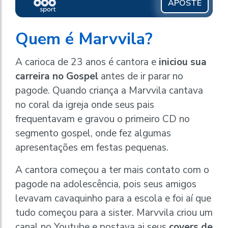
APOSTE
Quem é Marvvila?
A carioca de 23 anos é cantora e
iniciou sua
carreira no Gospel
antes de ir parar no
pagode. Quando criança a Marvvila cantava
no coral da igreja onde seus pais
frequentavam e gravou o primeiro CD no
segmento gospel, onde fez algumas
apresentações em festas pequenas.
A cantora começou a ter mais contato com o
pagode na adolescência, pois seus amigos
levavam cavaquinho para a escola e foi aí que
tudo começou para a sister. Marvvila criou um
canal no Youtube e postava ai seus
covers de