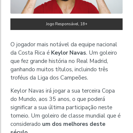
Jogo Responsável, 18+
O jogador mais notável da equipe nacional
da Costa Rica é
Keylor Navas
. Um goleiro
que fez grande história no Real Madrid,
ganhando muitos títulos, incluindo três
troféus da Liga dos Campeões.
Keylor Navas irá jogar a sua terceira Copa
do Mundo, aos 35 anos, o que poderá
significar a sua última participação neste
torneio. Um goleiro de classe mundial que é
considerado
um dos melhores deste
século
.