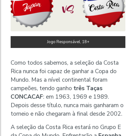
Jogo Responsável, 18+
Como todos sabemos, a seleção da Costa
Rica nunca foi capaz de ganhar a Copa do
Mundo. Mas a nível continental foram
campeões, tendo ganho
três Taças
CONCACAF
: em 1963, 1969 e 1989.
Depois desse título, nunca mais ganharam o
torneio e não chegaram à final desde 2002.
A seleção da Costa Rica estará no Grupo E
da Copa do Mundo. Enfrentarão a
Espanha,