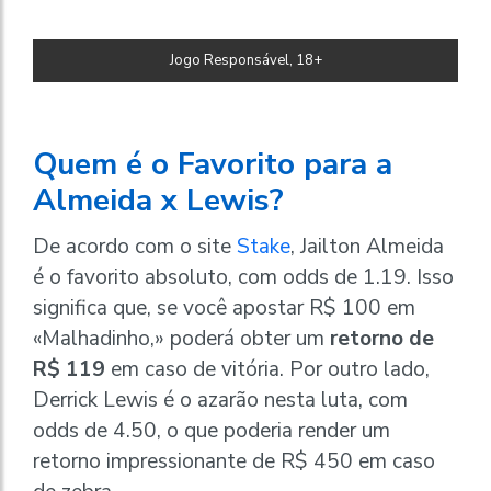
Jogo Responsável, 18+
Quem é o Favorito para a
Almeida x Lewis?
De acordo com o site
Stake
, Jailton Almeida
é o favorito absoluto, com odds de 1.19. Isso
significa que, se você apostar R$ 100 em
«Malhadinho,» poderá obter um
retorno de
R$ 119
em caso de vitória. Por outro lado,
Derrick Lewis é o azarão nesta luta, com
odds de 4.50, o que poderia render um
retorno impressionante de R$ 450 em caso