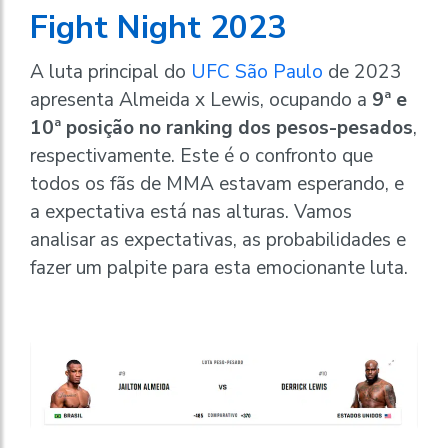
Fight Night 2023
A luta principal do
UFC São Paulo
de 2023
apresenta Almeida x Lewis, ocupando a
9ª e
10ª posição no ranking dos pesos-pesados
,
respectivamente. Este é o confronto que
todos os fãs de MMA estavam esperando, e
a expectativa está nas alturas. Vamos
analisar as expectativas, as probabilidades e
fazer um palpite para esta emocionante luta.