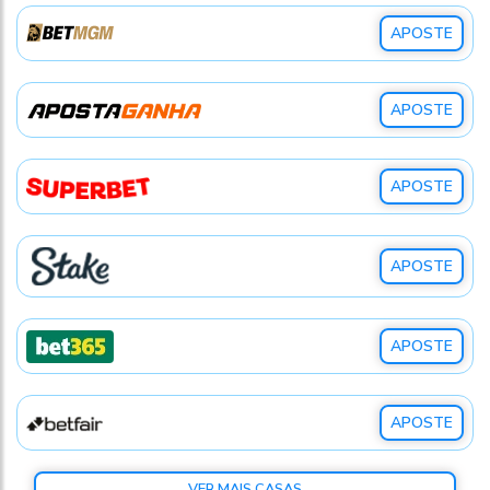
APOSTE
APOSTE
APOSTE
APOSTE
APOSTE
APOSTE
VER MAIS CASAS