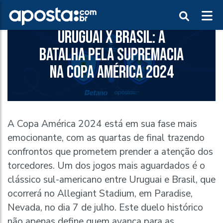
URUGUAI X BRASIL: A
BATALHA PELA SUPREMACIA
NA COPA AMÉRICA 2024
A Copa América 2024 está em sua fase mais
emocionante, com as quartas de final trazendo
confrontos que prometem prender a atenção dos
torcedores. Um dos jogos mais aguardados é o
clássico sul-americano entre Uruguai e Brasil, que
ocorrerá no Allegiant Stadium, em Paradise,
Nevada, no dia 7 de julho. Este duelo histórico
não apenas define quem avança para as