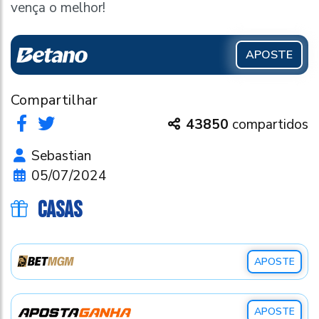
vença o melhor!
APOSTE
Compartilhar
43850
compartidos
Sebastian
05/07/2024
CASAS
APOSTE
APOSTE