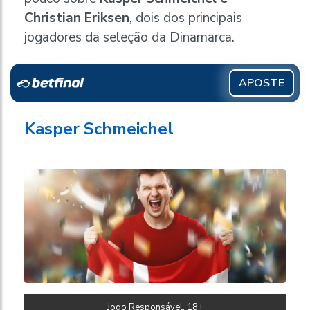
Christian Eriksen
, dois dos principais
jogadores da seleção da Dinamarca.
APOSTE
Kasper Schmeichel
Jogo Responsável, 18+