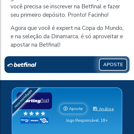
você precisa se inscrever na Betfinal e fazer
seu primeiro depósito. Pronto! Facinho!
Agora que você é expert na Copa do Mundo,
e na seleção da Dinamarca, é só aproveitar e
apostar na Betfinal!
APOSTE
Aposte
Análise
Jogo Responsável, 18+