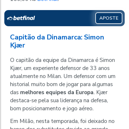
APOSTE
Capitão da Dinamarca: Simon
Kjær
O capitão da equipe da Dinamarca é Simon
Kjær, um experiente defensor de 33 anos
atualmente no Milan. Um defensor com um
historial muito bom de jogar para algumas
das
melhores equipes da Europa
. Kjær
destaca-se pela sua liderança na defesa,
bom posicionamento e jogo aéreo.
Em Milão, nesta temporada, foi deixado no