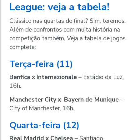
League: veja a tabela!
Clássico nas quartas de final? Sim, teremos.
Além de confrontos com muita história na
competição também. Veja a tabela de jogos
completa:
Terça-feira (11)
Benfica x Internazionale
– Estádio da Luz,
16h.
Manchester City x Bayern de Munique
–
City of Manchester, 16h.
Quarta-feira (12)
Real Madrid x Chelsea
– Santiago