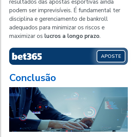
resultados das apostas esportivas ainda
podem ser imprevisíveis. É fundamental ter
disciplina e gerenciamento de bankroll
adequados para minimizar os riscos e
maximizar os
lucros a longo prazo
.
APOSTE
Conclusão