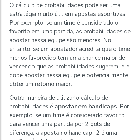
O cálculo de probabilidades pode ser uma
estratégia muito útil em apostas esportivas.
Por exemplo, se um time é considerado o
favorito em uma partida, as probabilidades de
apostar nessa equipe são menores. No
entanto, se um apostador acredita que o time
menos favorecido tem uma chance maior de
vencer do que as probabilidades sugerem, ele
pode apostar nessa equipe e potencialmente
obter um retorno maior.
Outra maneira de utilizar o cálculo de
probabilidades é
apostar em handicaps
. Por
exemplo, se um time é considerado favorito
para vencer uma partida por 2 gols de
diferença, a aposta no handicap -2 é uma