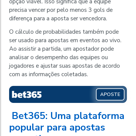
opção viável. Isso significa que a equipe
precisa vencer por pelo menos 3 gols de
diferença para a aposta ser vencedora.
O cálculo de probabilidades também pode
ser usado para apostas em eventos ao vivo.
Ao assistir a partida, um apostador pode
analisar o desempenho das equipes ou
jogadores e ajustar suas apostas de acordo
com as informações coletadas.
APOSTE
Bet365: Uma plataforma
popular para apostas