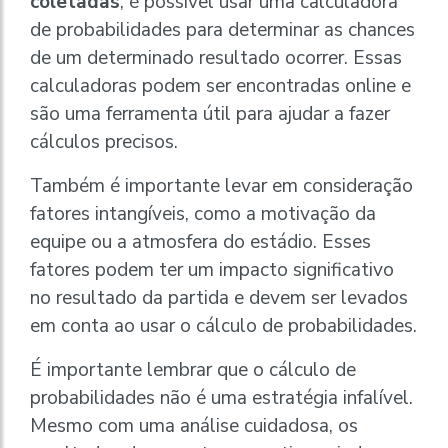
coletadas
, é possível usar uma calculadora
de probabilidades para determinar as chances
de um determinado resultado ocorrer. Essas
calculadoras podem ser encontradas online e
são uma ferramenta útil para ajudar a fazer
cálculos precisos.
Também é importante levar em consideração
fatores intangíveis, como a motivação da
equipe ou a atmosfera do estádio. Esses
fatores podem ter um impacto significativo
no resultado da partida e devem ser levados
em conta ao usar o cálculo de probabilidades.
É importante lembrar que o cálculo de
probabilidades não é uma estratégia infalível.
Mesmo com uma análise cuidadosa, os