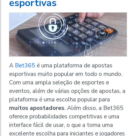
esportivas
A
Bet365
é uma plataforma de apostas
esportivas muito popular em todo o mundo.
Com uma ampla seleção de esportes e
eventos, além de várias opções de apostas, a
plataforma é uma escolha popular para
muitos apostadores
. Além disso, a Bet365
oferece probabilidades competitivas e uma
interface fácil de usar, o que a torna uma
excelente escolha para iniciantes e jogadores