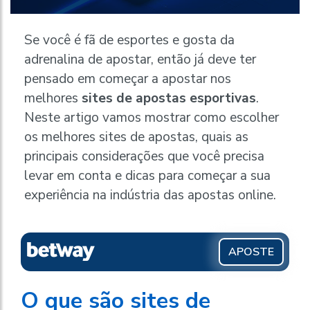
Se você é fã de esportes e gosta da
adrenalina de apostar, então já deve ter
pensado em começar a apostar nos
melhores
sites de apostas esportivas
.
Neste artigo vamos mostrar como escolher
os melhores sites de apostas, quais as
principais considerações que você precisa
levar em conta e dicas para começar a sua
experiência na indústria das apostas online.
APOSTE
O que são sites de