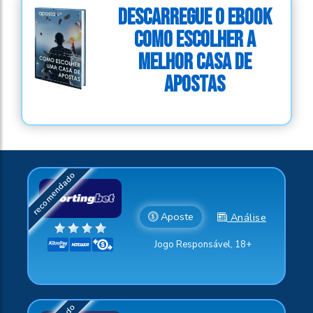
DESCARREGUE O EBOOK
COMO ESCOLHER A
MELHOR CASA DE
APOSTAS
Aposte
Análise
Jogo Responsável, 18+