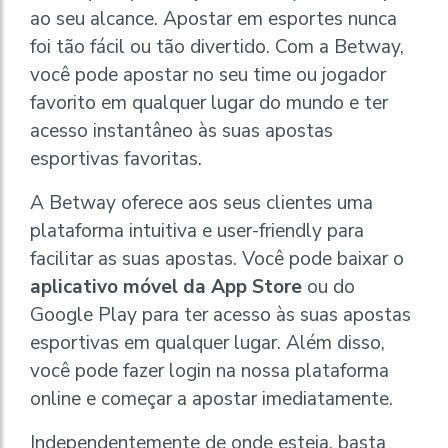
ao seu alcance. Apostar em esportes nunca
foi tão fácil ou tão divertido. Com a Betway,
você pode apostar no seu time ou jogador
favorito em qualquer lugar do mundo e ter
acesso instantâneo às suas apostas
esportivas favoritas.
A Betway oferece aos seus clientes uma
plataforma intuitiva e user-friendly para
facilitar as suas apostas. Você pode baixar o
aplicativo móvel da App Store
ou do
Google Play para ter acesso às suas apostas
esportivas em qualquer lugar. Além disso,
você pode fazer login na nossa plataforma
online e começar a apostar imediatamente.
Independentemente de onde esteja, basta