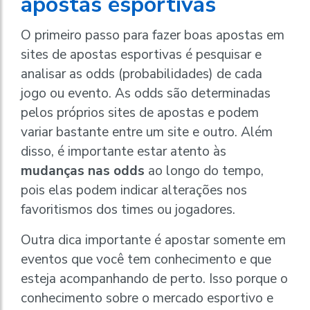
apostas esportivas
O primeiro passo para fazer boas apostas em
sites de apostas esportivas é pesquisar e
analisar as odds (probabilidades) de cada
jogo ou evento. As odds são determinadas
pelos próprios sites de apostas e podem
variar bastante entre um site e outro. Além
disso, é importante estar atento às
mudanças nas odds
ao longo do tempo,
pois elas podem indicar alterações nos
favoritismos dos times ou jogadores.
Outra dica importante é apostar somente em
eventos que você tem conhecimento e que
esteja acompanhando de perto. Isso porque o
conhecimento sobre o mercado esportivo e