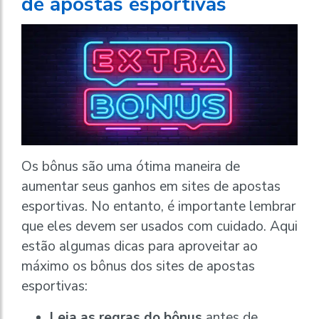
de apostas esportivas
Os bônus são uma ótima maneira de
aumentar seus ganhos em sites de apostas
esportivas. No entanto, é importante lembrar
que eles devem ser usados com cuidado. Aqui
estão algumas dicas para aproveitar ao
máximo os bônus dos sites de apostas
esportivas:
Leia as regras do bônus
antes de