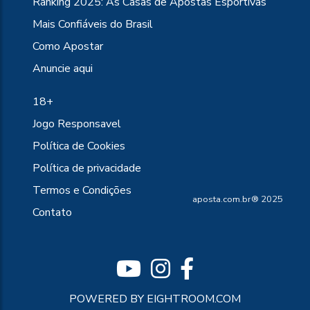
Ranking 2025: As Casas de Apostas Esportivas
Mais Confiáveis do Brasil
Como Apostar
Anuncie aqui
18+
Jogo Responsavel
Política de Cookies
Política de privacidade
Termos e Condições
aposta.com.br® 2025
Contato
POWERED BY EIGHTROOM.COM