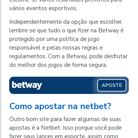
vários eventos esportivos.
Independentemente da opção que escolher,
lembre-se que tudo o que fizer na Betway é
protegido por uma política de jogo
responsável e pelas nossas regras e
regulamentos. Com a Betway, pode desfrutar
do melhor dos jogos de forma segura.
APOSTE
Como apostar na netbet?
Outro bom site para fazer algumas de suas
apostas é a Netbet. Isso porque você pode
fazer seus lances em esporte, assim como