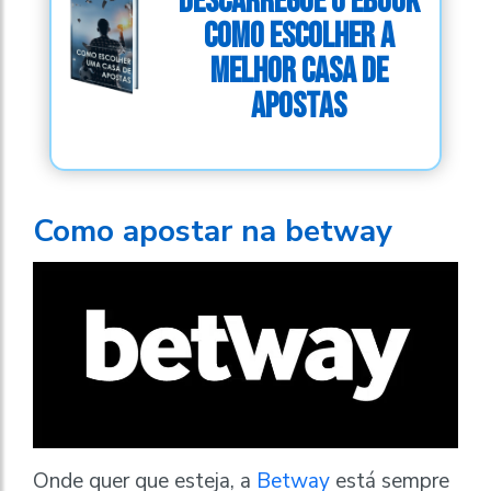
DESCARREGUE O EBOOK
COMO ESCOLHER A
MELHOR CASA DE
APOSTAS
Como apostar na betway
Onde quer que esteja, a
Betway
está sempre