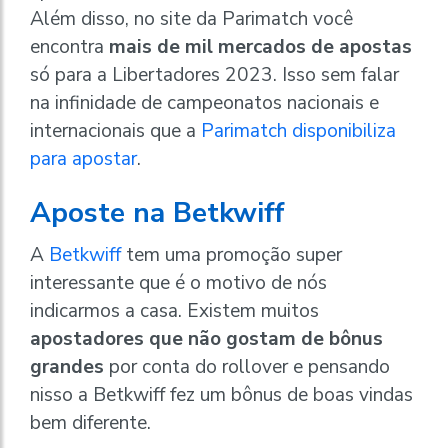
Além disso, no site da Parimatch você
encontra
mais de mil mercados de apostas
só para a Libertadores 2023. Isso sem falar
na infinidade de campeonatos nacionais e
internacionais que a
Parimatch disponibiliza
para apostar
.
Aposte na Betkwiff
A
Betkwiff
tem uma promoção super
interessante que é o motivo de nós
indicarmos a casa. Existem muitos
apostadores que não gostam de bônus
grandes
por conta do rollover e pensando
nisso a Betkwiff fez um bônus de boas vindas
bem diferente.