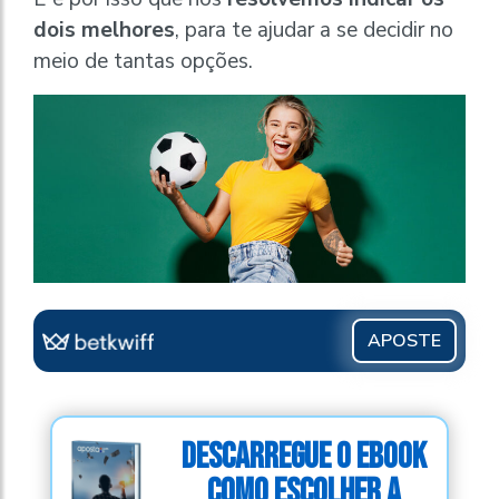
dois melhores
, para te ajudar a se decidir no
meio de tantas opções.
APOSTE
DESCARREGUE O EBOOK
COMO ESCOLHER A