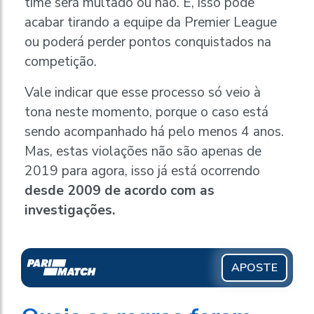
time será multado ou não. E, isso pode
acabar tirando a equipe da Premier League
ou poderá perder pontos conquistados na
competição.
Vale indicar que esse processo só veio à
tona neste momento, porque o caso está
sendo acompanhado há pelo menos 4 anos.
Mas, estas violações não são apenas de
2019 para agora, isso já está ocorrendo
desde 2009 de acordo com as
investigações.
APOSTE