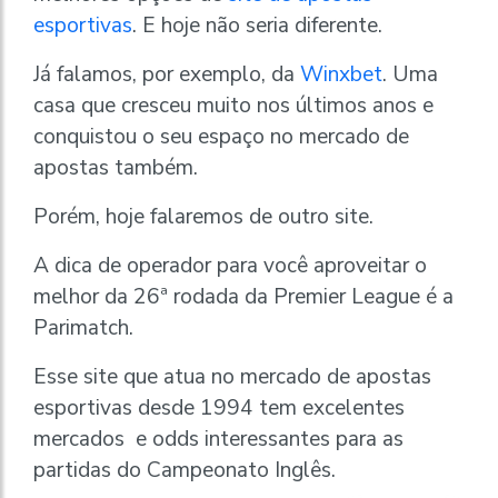
esportivas
. E hoje não seria diferente.
Já falamos, por exemplo, da
Winxbet
. Uma
casa que cresceu muito nos últimos anos e
conquistou o seu espaço no mercado de
apostas também.
Porém, hoje falaremos de outro site.
A dica de operador para você aproveitar o
melhor da 26ª rodada da Premier League é a
Parimatch.
Esse site que atua no mercado de apostas
esportivas desde 1994 tem excelentes
mercados e odds interessantes para as
partidas do Campeonato Inglês.