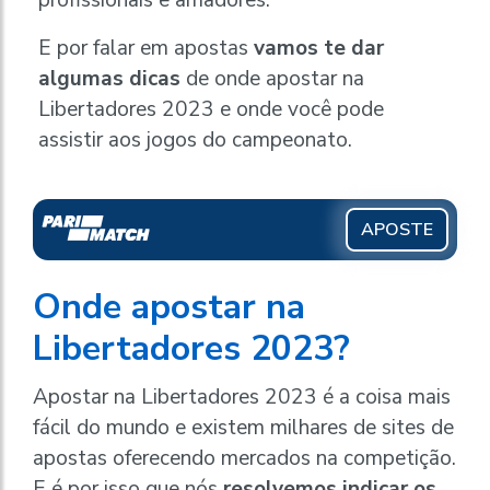
E por falar em apostas
vamos te dar
algumas dicas
de onde apostar na
Libertadores 2023 e onde você pode
assistir aos jogos do campeonato.
APOSTE
Onde apostar na
Libertadores 2023?
Apostar na Libertadores 2023 é a coisa mais
fácil do mundo e existem milhares de sites de
apostas oferecendo mercados na competição.
E é por isso que nós
resolvemos indicar os