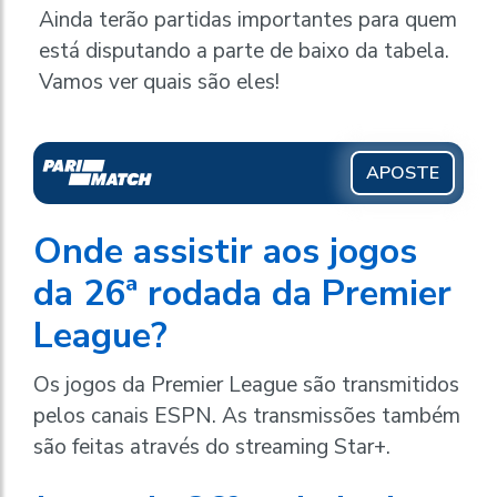
Ainda terão partidas importantes para quem
está disputando a parte de baixo da tabela.
Vamos ver quais são eles!
APOSTE
Onde assistir aos jogos
da 26ª rodada da Premier
League?
Os jogos da Premier League são transmitidos
pelos canais ESPN. As transmissões também
são feitas através do streaming Star+.