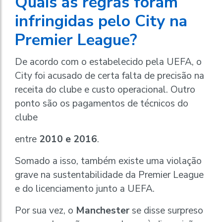
Quais as regras foram
infringidas pelo City na
Premier League?
De acordo com o estabelecido pela UEFA, o
City foi acusado de certa falta de precisão na
receita do clube e custo operacional. Outro
ponto são os pagamentos de técnicos do
clube
entre
2010 e 2016
.
Somado a isso, também existe uma violação
grave na sustentabilidade da Premier League
e do licenciamento junto a UEFA.
Por sua vez, o
Manchester
se disse surpreso