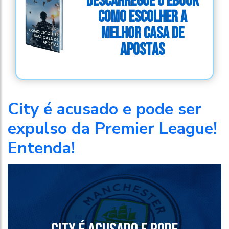
DESCARREGUE O EBOOK
COMO ESCOLHER A
MELHOR CASA DE
APOSTAS
City é acusado e pode ser
expulso da Premier League!
Entenda!