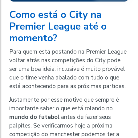
Como está o City na
Premier League até o
momento?
Para quem está postando na Premier League
voltar atrás nas competições do City pode
ser uma boa ideia. inclusive é muito provável
que o time venha abalado com tudo o que
está acontecendo para as próximas partidas.
Justamente por esse motivo que sempre é
importante saber o que está rolando no
mundo do futebol
antes de fazer seus
palpites. Se verificarmos hoje a próxima
competição do manchester podemos ter a