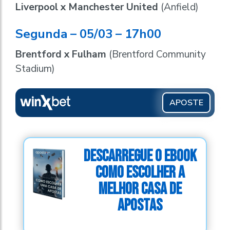
Liverpool x Manchester United
(Anfield)
Segunda – 05/03 – 17h00
Brentford x Fulham
(Brentford Community
Stadium)
APOSTE
DESCARREGUE O EBOOK
COMO ESCOLHER A
MELHOR CASA DE
APOSTAS