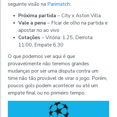
seguinte visão na
Parimatch
:
Próxima partida
– City x Aston Villa
Vale a pena
– FIcar de olho na partida e
apostar no ao vivo
Cotações
– Vitória: 1.25, Derrota:
11.00, Empate 6.30
O que podemos ver aqui é que
provavelmente não teremos grandes
mudanças por ser uma disputa contra um
time não tão provável de virar o jogo. Porém,
poucos gols podem acontecer ou até um
empate final ou no primeiro tempo.