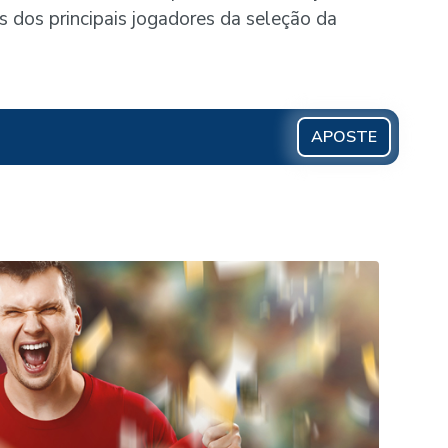
is dos principais jogadores da seleção da
APOSTE