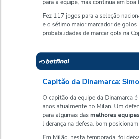
para a equipe, mas continua em boa 
Fez 117 jogos para a seleção nacion
e o sétimo maior marcador de golos 
probabilidades de marcar gols na 
Capitão da Dinamarca: Sim
O capitão da equipe da Dinamarca é
anos atualmente no Milan. Um defen
para algumas das
melhores equipes
liderança na defesa, bom posicionam
Em Milão, nesta temporada, foi deix