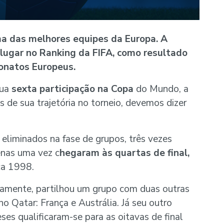
a das melhores equipes da Europa. A
 lugar no Ranking da FIFA
, como resultado
natos Europeus.
sua
sexta participação na Copa
do Mundo, a
 de sua trajetória no torneio, devemos dizer
eliminados na fase de grupos, três vezes
enas uma vez c
hegaram às quartas de final,
ça 1998.
samente, partilhou um grupo com duas outras
 Qatar: França e Austrália. Já seu outro
ses qualificaram-se para as oitavas de final