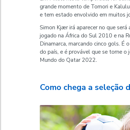
grande momento de Tomori e Kalulu. 
e tem estado envolvido em muitos j
Simon Kjær irá aparecer no que será
jogado na África do Sul 2010 e na R
Dinamarca, marcando cinco gols. É o 
do país, e é provável que se torne o
Mundo do Qatar 2022.
Como chega a seleção 