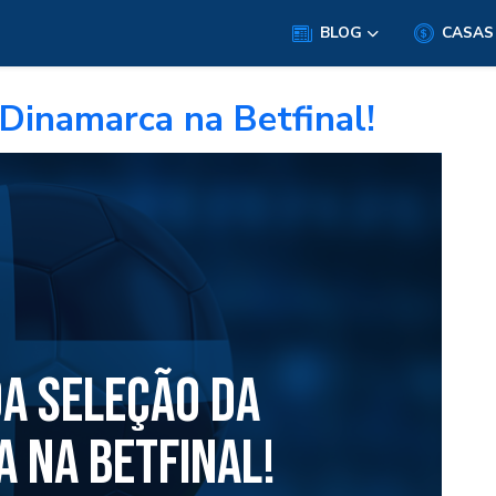
BLOG
CASAS
 Dinamarca na Betfinal!
DA SELEÇÃO DA
 NA BETFINAL!