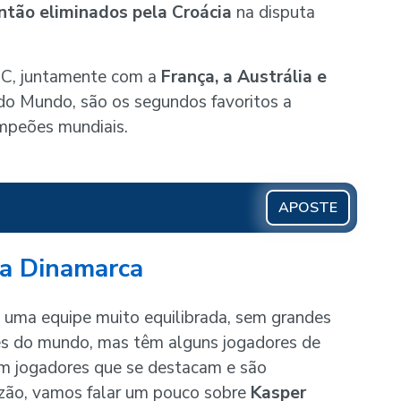
ntão eliminados pela Croácia
na disputa
 C, juntamente com a
França, a Austrália e
 do Mundo, são os segundos favoritos a
ampeões mundiais.
APOSTE
da Dinamarca
 uma equipe muito equilibrada, sem grandes
es do mundo, mas têm alguns jogadores de
êm jogadores que se destacam e são
razão, vamos falar um pouco sobre
Kasper