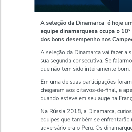
A seleção da Dinamarca é hoje um
equipe dinamarquesa ocupa o
10º
dos bons desempenho nos Campeo
A seleção da Dinamarca vai fazer a 
sua segunda consecutiva. Se falarmos
que não tem sido inteiramente bom.
Em uma de suas participações foram 
chegaram aos oitavos-de-final, e ap
quando esteve em seu auge na Fran
Na Rússia 2018, a Dinamarca, curio
equipes que também se enfrentarão no
adversário era o Peru. Os dinamarque