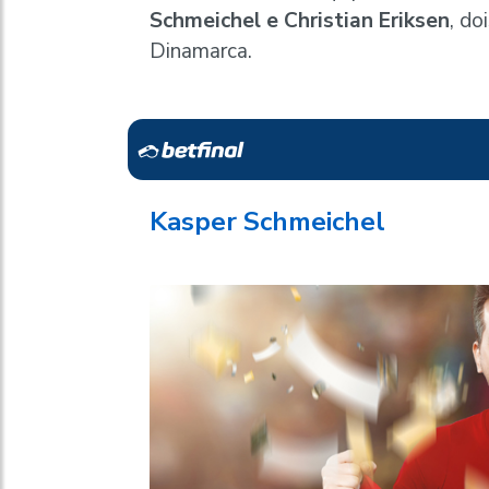
Schmeichel e Christian Eriksen
, do
Dinamarca.
Kasper Schmeichel