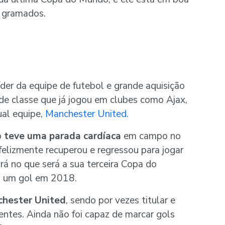
 gramados.
íder da equipe de futebol e grande aquisição
e classe que já jogou em clubes como Ajax,
ual equipe,
Manchester United.
o
teve uma parada cardíaca
em campo no
elizmente recuperou e regressou para jogar
ará no que será a sua terceira Copa do
u um gol em 2018.
hester United
, sendo por vezes titular e
entes. Ainda não foi capaz de marcar gols