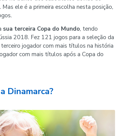
Mas ele é a primeira escolha nesta posição,
ogos.
 a
sua terceira Copa do Mundo
, tendo
ússia 2018. Fez 121 jogos para a seleção da
terceiro jogador com mais títulos na história
 jogador com mais títulos após a Copa do
da Dinamarca?