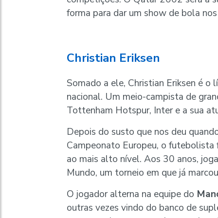
forma para dar um show de bola nos
Christian Eriksen
Somado a ele, Christian Eriksen é o l
nacional. Um meio-campista de grand
Tottenham Hotspur, Inter e a sua at
Depois do susto que nos deu quand
Campeonato Europeu, o futebolista f
ao mais alto nível. Aos 30 anos, jog
Mundo, um torneio em que já marco
O jogador alterna na equipe do
Manc
outras vezes vindo do banco de supl