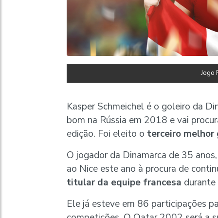
Jogo 
Kasper Schmeichel é o goleiro da 
bom na Rússia em 2018 e vai procu
edição. Foi eleito o
terceiro melhor
O jogador da Dinamarca de 35 anos, 
ao Nice este ano à procura de conti
titular da equipe francesa
durante
Ele já esteve em 86 participações p
competições. O Qatar 2002 será a s